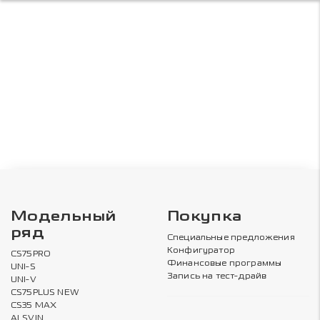
Модельный
Покупка
ряд
Специальные предложения
Конфигуратор
CS75PRO
Финансовые программы
UNI-S
Запись на тест-драйв
UNI-V
CS75PLUS NEW
CS35 MAX
ALSVIN