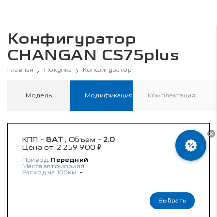
Конфигуратор
CHANGAN CS75plus
Главная
Покупка
Конфигуратор
Модель
Модификация
Комплектация
КПП -
8AT
, Объем -
2.0
₽
Цена от:
2 259 900
Привод:
Передний
Масса автомобиля:
Расход на 100км:
-
Выбрать