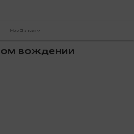
Мир Changan
ном вождении