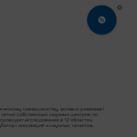
ическому совершенству, активно развивает
 сетью собственных научных центров по
 проводят исследования в 12 областях.
батор» инноваций и научных талантов.