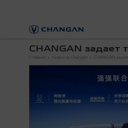
CHANGAN задает т
Главная
Новости Changan
CHANGAN задае