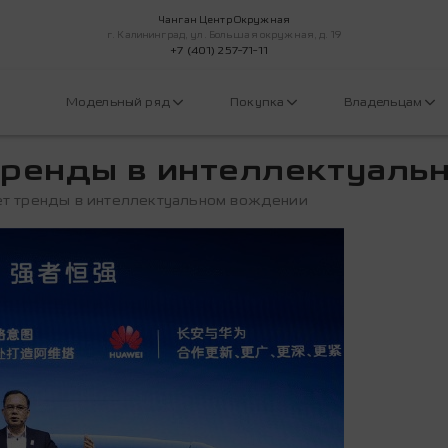
Чанган Центр Окружная
г. Калининград, ул. Большая окружная, д. 19
+7 (401) 257-71-11
Модельный ряд
Покупка
Владельцам
ренды в интеллектуаль
т тренды в интеллектуальном вождении