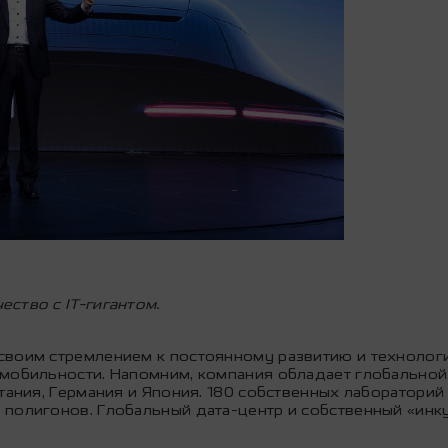
ство с IT-гигантом.
своим стремлением к постоянному развитию и технолог
 мобильности. Напомним, компания обладает глобальной
тания, Германия и Япония. 180 собственных лабораторий
полигонов. Глобальный дата-центр и собственный «инку