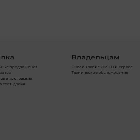
упка
Владельцам
ьные предложения
Онлайн запись на ТО и сервис
ратор
Техническое обслуживание
вые программы
а тест-драйв